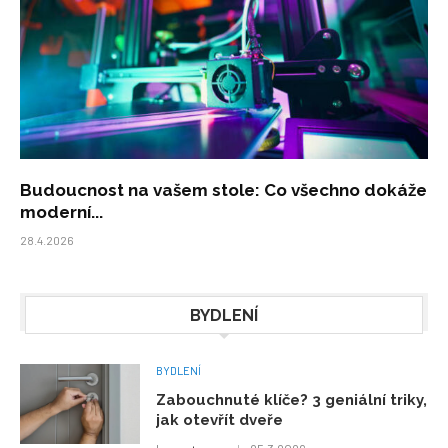
Budoucnost na vašem stole: Co všechno dokáže
moderní...
28.4.2026
BYDLENÍ
BYDLENÍ
Zabouchnuté klíče? 3 geniální triky,
jak otevřít dveře