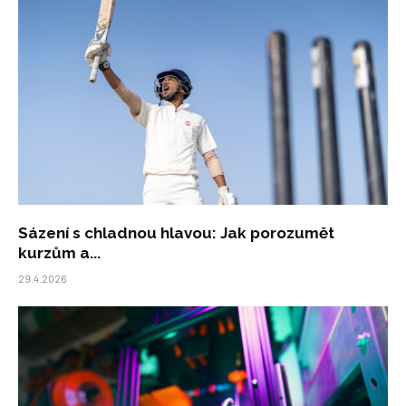
Sázení s chladnou hlavou: Jak porozumět
kurzům a...
29.4.2026