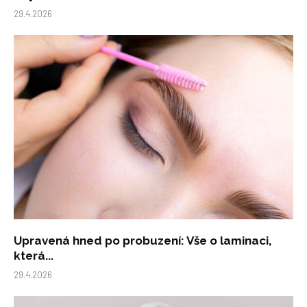
29.4.2026
Upravená hned po probuzení: Vše o laminaci,
která...
29.4.2026