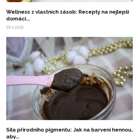
Wellness z vlastních zásob: Recepty na nejlepší
domácí...
29.4.2026
Síla přírodního pigmentu: Jak na barvení hennou,
aby...