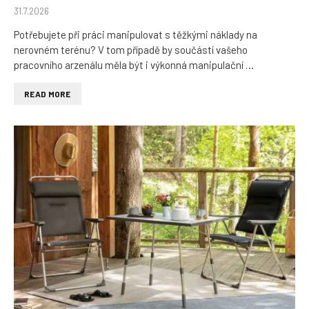
31.7.2026
Potřebujete při práci manipulovat s těžkými náklady na
nerovném terénu? V tom případě by součástí vašeho
pracovního arzenálu měla být i výkonná manipulační …
READ MORE