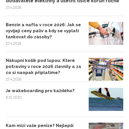
dodavatele elektřiny a ušetřit tisíce korun ročně
27.4.2026
Benzin a nafta v roce 2026: Jak se
vyvíjejí ceny paliv a kdy se vyplatí
tankovat do zásoby?
27.4.2026
Nákupní košík pod lupou: Které
potraviny v roce 2026 zlevnily a za
co si naopak připlatíme?
27.4.2026
Je wakeboarding pro každého?
8.10.2020
Kam mizí vaše peníze? Nejlepší