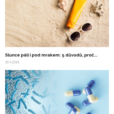
Slunce pálí i pod mrakem: 5 důvodů, proč...
29.4.2026