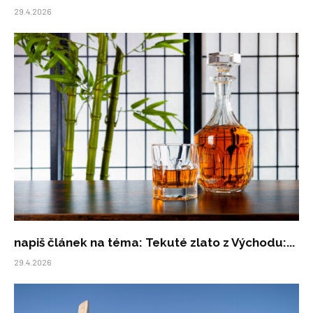
29.4.2026
napiš článek na téma: Tekuté zlato z Východu:...
29.4.2026