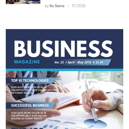
by
No Name
17.1.2026