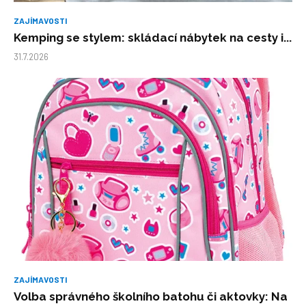
ZAJÍMAVOSTI
Kemping se stylem: skládací nábytek na cesty i...
31.7.2026
ZAJÍMAVOSTI
Volba správného školního batohu či aktovky: Na