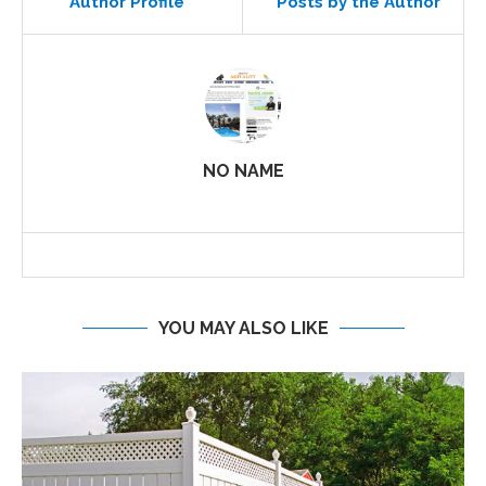
Author Profile
Posts by the Author
NO NAME
YOU MAY ALSO LIKE