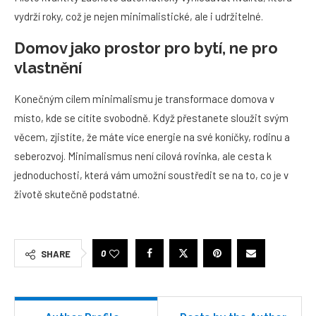
vydrží roky, což je nejen minimalistické, ale i udržitelné.
Domov jako prostor pro bytí, ne pro
vlastnění
Konečným cílem minimalismu je transformace domova v
místo, kde se cítíte svobodně. Když přestanete sloužit svým
věcem, zjistíte, že máte více energie na své koníčky, rodinu a
seberozvoj. Minimalismus není cílová rovinka, ale cesta k
jednoduchosti, která vám umožní soustředit se na to, co je v
životě skutečně podstatné.
0
SHARE