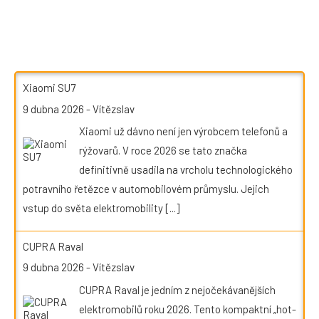
Xiaomi SU7
9 dubna 2026
-
Vítězslav
Xiaomi už dávno není jen výrobcem telefonů a
rýžovarů. V roce 2026 se tato značka
definitivně usadila na vrcholu technologického
potravního řetězce v automobilovém průmyslu. Jejich
vstup do světa elektromobility
[...]
CUPRA Raval
9 dubna 2026
-
Vítězslav
CUPRA Raval je jedním z nejočekávanějších
elektromobilů roku 2026. Tento kompaktní „hot-