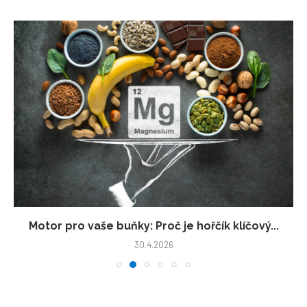
Motor pro vaše buňky: Proč je hořčík klíčový...
30.4.2026