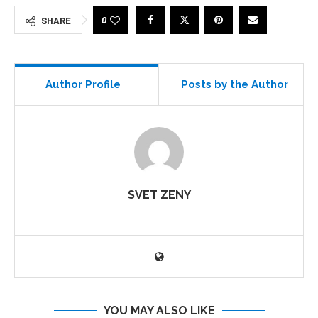
0
SHARE
Author Profile
Posts by the Author
SVET ZENY
YOU MAY ALSO LIKE