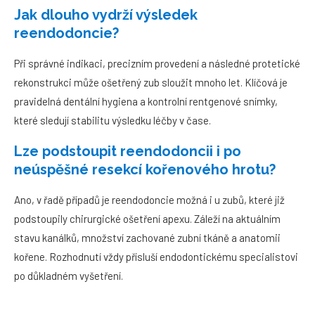
Jak dlouho vydrží výsledek
reendodoncie?
Při správné indikaci, precizním provedení a následné protetické
rekonstrukci může ošetřený zub sloužit mnoho let. Klíčová je
pravidelná dentální hygiena a kontrolní rentgenové snímky,
které sledují stabilitu výsledku léčby v čase.
Lze podstoupit reendodoncii i po
neúspěšné resekcí kořenového hrotu?
Ano, v řadě případů je reendodoncie možná i u zubů, které již
podstoupily chirurgické ošetření apexu. Záleží na aktuálním
stavu kanálků, množství zachované zubní tkáně a anatomii
kořene. Rozhodnutí vždy přísluší endodontickému specialistovi
po důkladném vyšetření.