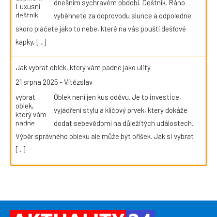
dnešním sychravém období. Deštník. Ráno
vyběhnete za doprovodu slunce a odpoledne
skoro pláčete jako to nebe, které na vás pouští dešťové
kapky,
[...]
Jak vybrat oblek, který vám padne jako ulitý
21 srpna 2025
-
Vítězslav
Oblek není jen kus oděvu. Je to investice,
vyjádření stylu a klíčový prvek, který dokáže
dodat sebevědomí na důležitých událostech.
Výběr správného obleku ale může být oříšek. Jak si vybrat
[...]