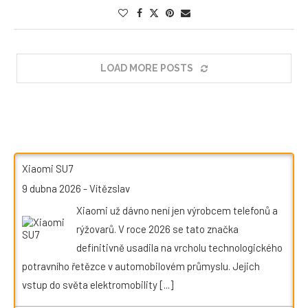
LOAD MORE POSTS
Xiaomi SU7
9 dubna 2026
-
Vítězslav
Xiaomi už dávno není jen výrobcem telefonů a
rýžovarů. V roce 2026 se tato značka
definitivně usadila na vrcholu technologického
potravního řetězce v automobilovém průmyslu. Jejich
vstup do světa elektromobility
[...]