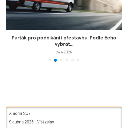
Parťák pro podnikání i přestavbu: Podle čeho
vybrat...
24.4.2026
Xiaomi SU7
9 dubna 2026
-
Vítězslav