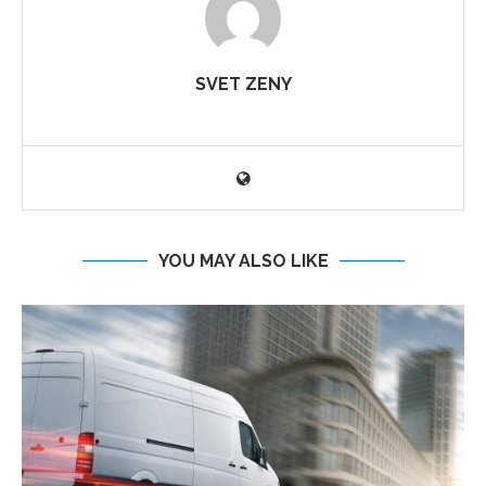
SVET ZENY
YOU MAY ALSO LIKE