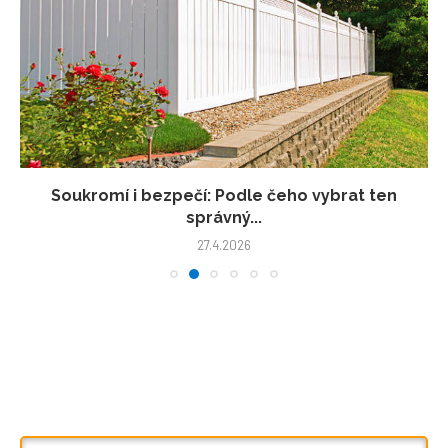
Soukromí i bezpečí: Podle čeho vybrat ten
správný...
27.4.2026