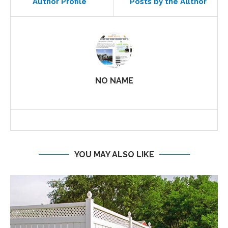
Author Profile
Posts by the Author
NO NAME
YOU MAY ALSO LIKE