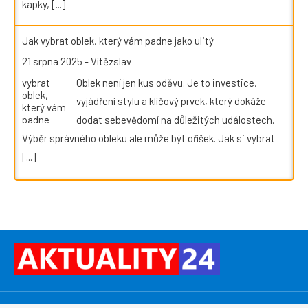
kapky,
[...]
Jak vybrat oblek, který vám padne jako ulitý
21 srpna 2025
-
Vítězslav
Oblek není jen kus oděvu. Je to investice,
vyjádření stylu a klíčový prvek, který dokáže
dodat sebevědomí na důležitých událostech.
Výběr správného obleku ale může být oříšek. Jak si vybrat
[...]