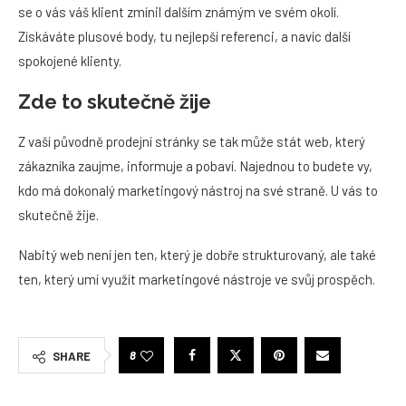
se o vás váš klient zmínil dalším známým ve svém okolí.
Získáváte plusové body, tu nejlepší referenci, a navíc další
spokojené klienty.
Zde to skutečně žije
Z vaší původně prodejní stránky se tak může stát web, který
zákazníka zaujme, informuje a pobaví. Najednou to budete vy,
kdo má dokonalý marketingový nástroj na své straně. U vás to
skutečně žije.
Nabitý web není jen ten, který je dobře strukturovaný, ale také
ten, který umí využít marketingové nástroje ve svůj prospěch.
8
SHARE