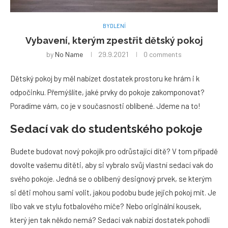
BYDLENÍ
Vybavení, kterým zpestřit dětský pokoj
by
No Name
29.9.2021
0 comments
Dětský pokoj by měl nabízet dostatek prostoru ke hrám i k
odpočinku. Přemýšlíte, jaké prvky do pokoje zakomponovat?
Poradíme vám, co je v současnosti oblíbené. Jdeme na to!
Sedací vak do studentského pokoje
Budete budovat nový pokojík pro odrůstající dítě? V tom případě
dovolte vašemu dítěti, aby si vybralo svůj vlastní sedací vak do
svého pokoje. Jedná se o oblíbený designový prvek, se kterým
si děti mohou sami volit, jakou podobu bude jejich pokoj mít. Je
libo vak ve stylu fotbalového míče? Nebo originální kousek,
který jen tak někdo nemá? Sedací vak nabízí dostatek pohodlí