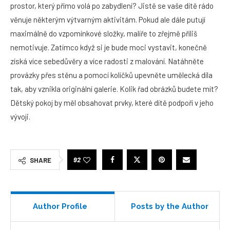
prostor, který přímo volá po zabydlení? Jistě se vaše dítě rádo
věnuje některým výtvarným aktivitám. Pokud ale dále putují
maximálně do vzpomínkové složky, malíře to zřejmě příliš
nemotivuje. Zatímco když si je bude moci vystavit, konečně
získá více sebedůvěry a více radosti z malování. Natáhněte
provázky přes stěnu a pomocí kolíčků upevněte umělecká díla
tak, aby vznikla originální galerie. Kolik řad obrázků budete mít?
Dětský pokoj by měl obsahovat prvky, které dítě podpoří v jeho
vývoji.
92
SHARE
Author Profile
Posts by the Author