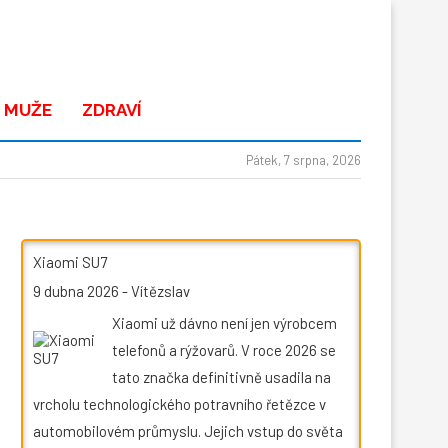
 MUŽE
ZDRAVÍ
Pátek, 7 srpna, 2026
Xiaomi SU7
9 dubna 2026
-
Vítězslav
Xiaomi už dávno není jen výrobcem
telefonů a rýžovarů. V roce 2026 se
tato značka definitivně usadila na
vrcholu technologického potravního řetězce v
automobilovém průmyslu. Jejich vstup do světa