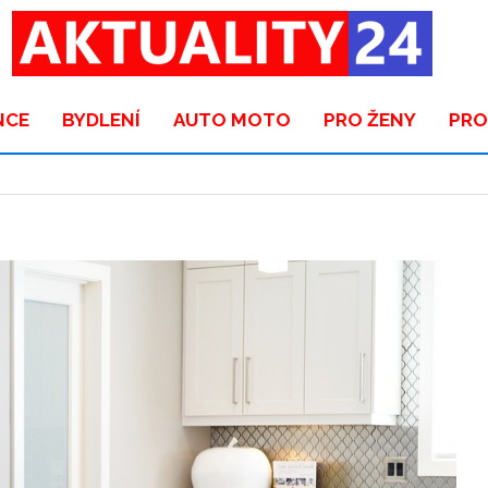
NCE
BYDLENÍ
AUTO MOTO
PRO ŽENY
PRO