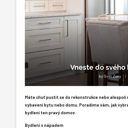
Vneste do svého 
by
Svet Zeny
Máte chuť pustit se do rekonstrukce nebo alespo
vybavení bytu nebo domu. Poradíme vám, jak vybrat 
bydlení ten pravý domov.
Bydlení s nápadem