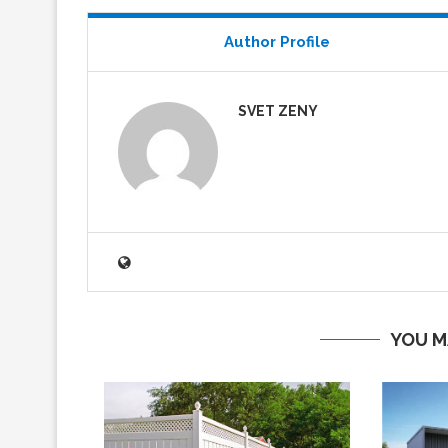
Author Profile
SVET ZENY
YOU M