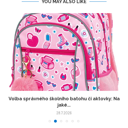
YOU MAY ALSO LIKE
Volba správného školního batohu či aktovky: Na
jaké...
28.7.2026