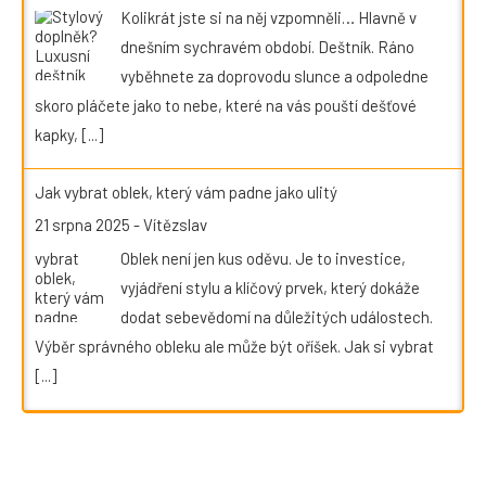
Kolikrát jste si na něj vzpomněli… Hlavně v
dnešním sychravém období. Deštník. Ráno
vyběhnete za doprovodu slunce a odpoledne
skoro pláčete jako to nebe, které na vás pouští dešťové
kapky,
[...]
Jak vybrat oblek, který vám padne jako ulitý
21 srpna 2025
-
Vítězslav
Oblek není jen kus oděvu. Je to investice,
vyjádření stylu a klíčový prvek, který dokáže
dodat sebevědomí na důležitých událostech.
Výběr správného obleku ale může být oříšek. Jak si vybrat
[...]