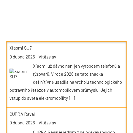
Xiaomi SU7
9 dubna 2026
-
Vítězslav
Xiaomi už dávno není jen výrobcem telefonů a
rýžovarů. V roce 2026 se tato značka
definitivně usadila na vrcholu technologického
potravního řetězce v automobilovém průmyslu. Jejich
vstup do světa elektromobility
[...]
CUPRA Raval
9 dubna 2026
-
Vítězslav
CUPRA Raval je jedním z nejočekávanějších