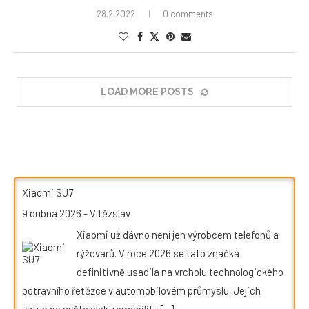
28.2.2022
0 comments
LOAD MORE POSTS
Xiaomi SU7
9 dubna 2026
-
Vítězslav
Xiaomi už dávno není jen výrobcem telefonů a
rýžovarů. V roce 2026 se tato značka
definitivně usadila na vrcholu technologického
potravního řetězce v automobilovém průmyslu. Jejich