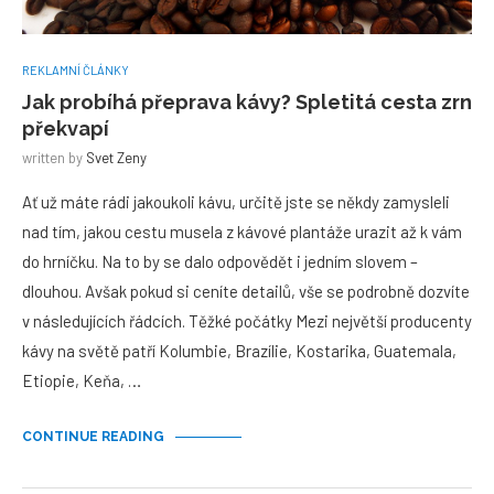
REKLAMNÍ ČLÁNKY
Jak probíhá přeprava kávy? Spletitá cesta zrn
překvapí
written by
Svet Zeny
Ať už máte rádi jakoukoli kávu, určitě jste se někdy zamysleli
nad tím, jakou cestu musela z kávové plantáže urazit až k vám
do hrníčku. Na to by se dalo odpovědět i jedním slovem –
dlouhou. Avšak pokud si ceníte detailů, vše se podrobně dozvíte
v následujících řádcích. Těžké počátky Mezi největší producenty
kávy na světě patří Kolumbie, Brazílie, Kostarika, Guatemala,
Etiopie, Keňa, …
CONTINUE READING