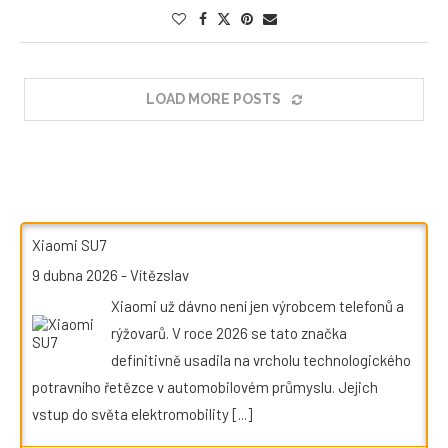
LOAD MORE POSTS
Xiaomi SU7
9 dubna 2026
-
Vítězslav
Xiaomi už dávno není jen výrobcem telefonů a
rýžovarů. V roce 2026 se tato značka
definitivně usadila na vrcholu technologického
potravního řetězce v automobilovém průmyslu. Jejich
vstup do světa elektromobility
[...]