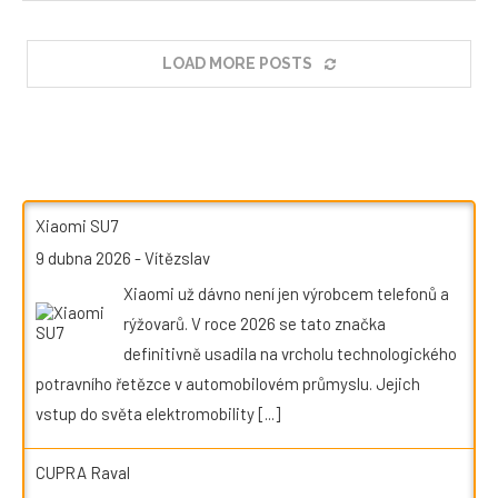
LOAD MORE POSTS
Xiaomi SU7
9 dubna 2026
-
Vítězslav
Xiaomi už dávno není jen výrobcem telefonů a
rýžovarů. V roce 2026 se tato značka
definitivně usadila na vrcholu technologického
potravního řetězce v automobilovém průmyslu. Jejich
vstup do světa elektromobility
[...]
CUPRA Raval