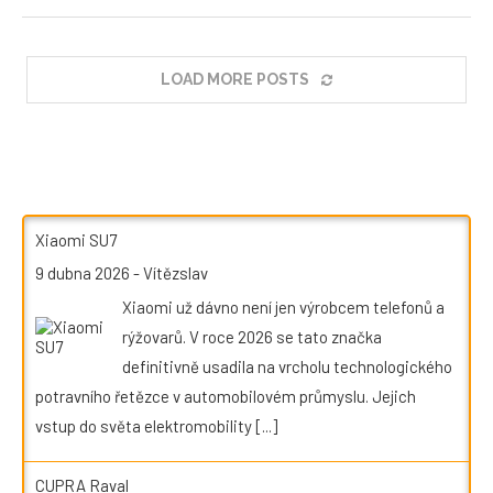
LOAD MORE POSTS
Xiaomi SU7
9 dubna 2026
-
Vítězslav
Xiaomi už dávno není jen výrobcem telefonů a
rýžovarů. V roce 2026 se tato značka
definitivně usadila na vrcholu technologického
potravního řetězce v automobilovém průmyslu. Jejich
vstup do světa elektromobility
[...]
CUPRA Raval