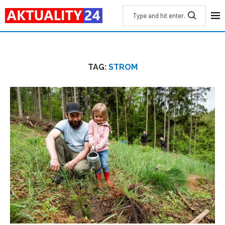
TAG:
STROM