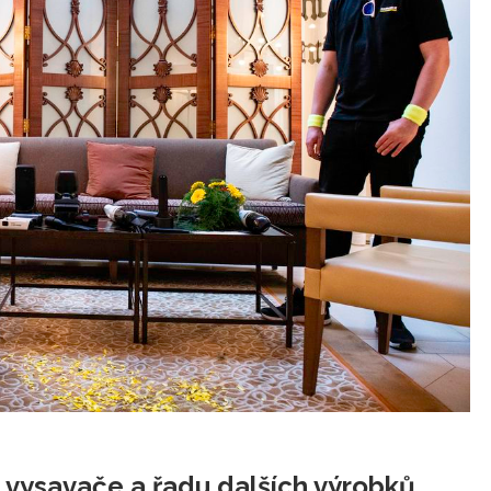
 vysavače a řadu dalších výrobků