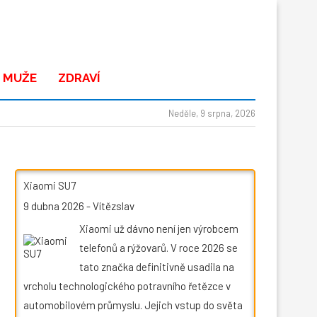
 MUŽE
ZDRAVÍ
Neděle, 9 srpna, 2026
Xiaomi SU7
9 dubna 2026
-
Vítězslav
Xiaomi už dávno není jen výrobcem
telefonů a rýžovarů. V roce 2026 se
tato značka definitivně usadila na
vrcholu technologického potravního řetězce v
automobilovém průmyslu. Jejich vstup do světa