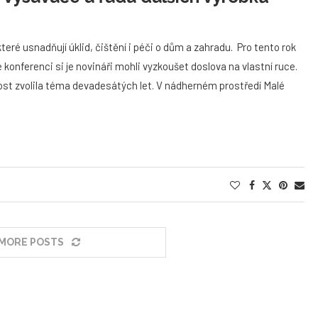
eré usnadňují úklid, čištění i péči o dům a zahradu. Pro tento rok
vé konferenci si je novináři mohli vyzkoušet doslova na vlastní ruce.
nost zvolila téma devadesátých let. V nádherném prostředí Malé
MORE POSTS