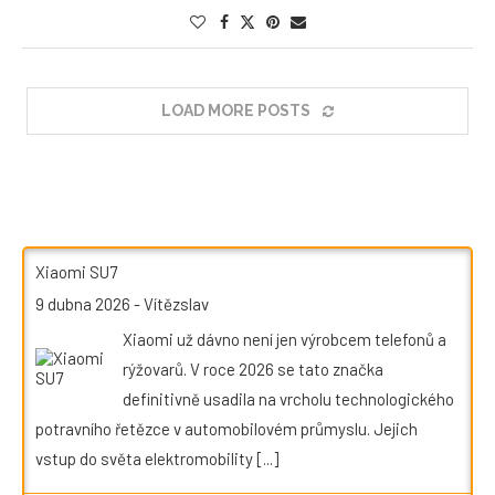
LOAD MORE POSTS
Xiaomi SU7
9 dubna 2026
-
Vítězslav
Xiaomi už dávno není jen výrobcem telefonů a
rýžovarů. V roce 2026 se tato značka
definitivně usadila na vrcholu technologického
potravního řetězce v automobilovém průmyslu. Jejich
vstup do světa elektromobility
[...]