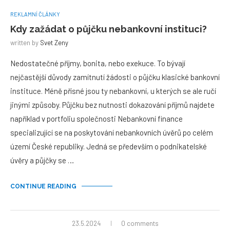
REKLAMNÍ ČLÁNKY
Kdy zažádat o půjčku nebankovní instituci?
written by
Svet Zeny
Nedostatečné příjmy, bonita, nebo exekuce. To bývají
nejčastější důvody zamítnutí žádosti o půjčku klasické bankovní
instituce. Méně přísné jsou ty nebankovní, u kterých se ale ručí
jinými způsoby. Půjčku bez nutnosti dokazování příjmů najdete
například v portfoliu společnosti Nebankovní finance
specializující se na poskytování nebankovních úvěrů po celém
území České republiky. Jedná se především o podnikatelské
úvěry a půjčky se …
CONTINUE READING
23.5.2024
0 comments