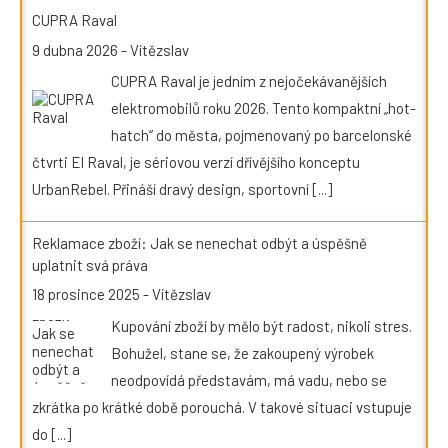
CUPRA Raval
9 dubna 2026
-
Vítězslav
CUPRA Raval je jedním z nejočekávanějších
elektromobilů roku 2026. Tento kompaktní „hot-
hatch“ do města, pojmenovaný po barcelonské
čtvrti El Raval, je sériovou verzí dřívějšího konceptu
UrbanRebel. Přináší dravý design, sportovní
[...]
Reklamace zboží: Jak se nenechat odbýt a úspěšně
uplatnit svá práva
18 prosince 2025
-
Vítězslav
Kupování zboží by mělo být radost, nikoli stres.
Bohužel, stane se, že zakoupený výrobek
neodpovídá představám, má vadu, nebo se
zkrátka po krátké době porouchá. V takové situaci vstupuje
do
[...]