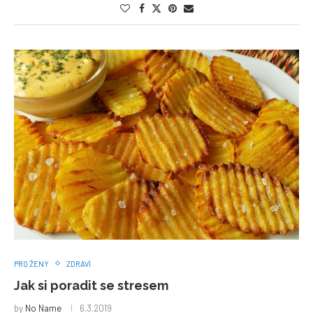
PRO ŽENY
ZDRAVÍ
Jak si poradit se stresem
by
No Name
6.3.2019