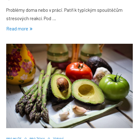
Problémy doma nebo v práci. Patří k typickým spouštěčům
stresových reakcí. Pod …
Read more
PRO MUŽE
PRO ŽENY
ZDRAVÍ