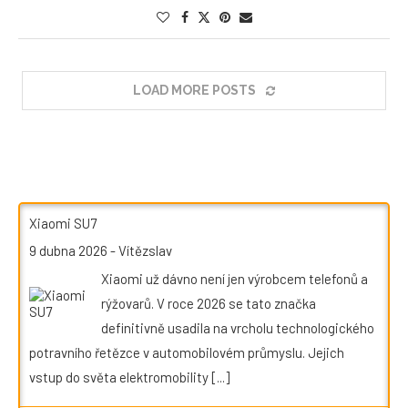
LOAD MORE POSTS
Xiaomi SU7
9 dubna 2026
-
Vítězslav
Xiaomi už dávno není jen výrobcem telefonů a
rýžovarů. V roce 2026 se tato značka
definitivně usadila na vrcholu technologického
potravního řetězce v automobilovém průmyslu. Jejich
vstup do světa elektromobility
[...]