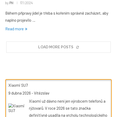
by
PH
17.1.2024
Během přípravy jídel je třeba s kořením správně zacházet, aby
naplno projevilo …
Read more
LOAD MORE POSTS
Xiaomi SU7
9 dubna 2026
-
Vítězslav
Xiaomi už dávno není jen výrobcem telefonů a
rýžovarů. V roce 2026 se tato značka
definitivně usadila na vrcholu technologického