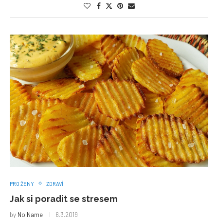
PRO ŽENY
ZDRAVÍ
Jak si poradit se stresem
by
No Name
6.3.2019