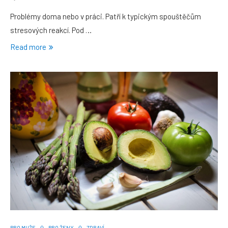
Problémy doma nebo v práci. Patří k typickým spouštěčům
stresových reakcí. Pod …
Read more
PRO MUŽE
PRO ŽENY
ZDRAVÍ