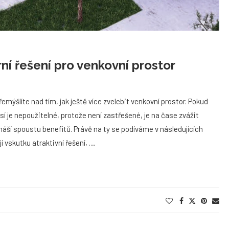
ní řešení pro venkovní prostor
mýšlíte nad tím, jak ještě více zvelebit venkovní prostor. Pokud
je nepoužitelné, protože není zastřešené, je na čase zvážit
řináší spoustu benefitů. Právě na ty se podíváme v následujících
jí vskutku atraktivní řešení, …