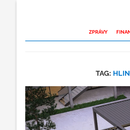
ZPRÁVY
FINA
TAG:
HLIN