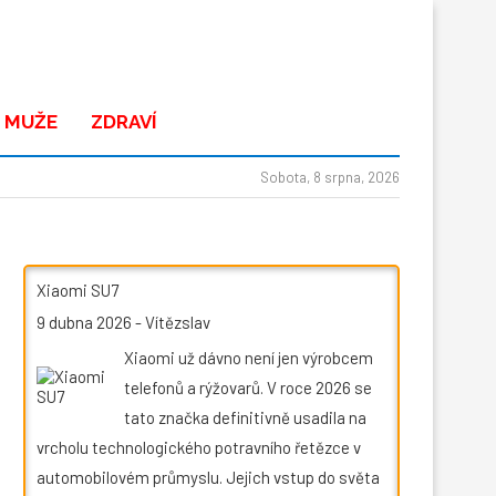
 MUŽE
ZDRAVÍ
Sobota, 8 srpna, 2026
Xiaomi SU7
9 dubna 2026
-
Vítězslav
Xiaomi už dávno není jen výrobcem
telefonů a rýžovarů. V roce 2026 se
tato značka definitivně usadila na
vrcholu technologického potravního řetězce v
automobilovém průmyslu. Jejich vstup do světa