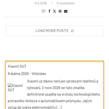
17.4.2026
0 comments
LOAD MORE POSTS
Xiaomi SU7
9 dubna 2026
-
Vítězslav
Xiaomi už dávno není jen výrobcem telefonů a
rýžovarů. V roce 2026 se tato značka
definitivně usadila na vrcholu technologického
potravního řetězce v automobilovém průmyslu. Jejich
vstup do světa elektromobility
[...]