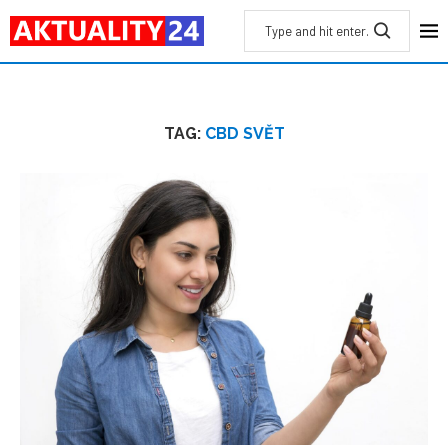
TAG:
CBD SVĚT