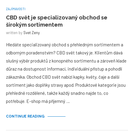
ZAJÍMAVOSTI
CBD svět je specializovaný obchod se
širokým sortimentem
written by
Svet Zeny
Hledáte specializovaný obchod s přehledným sortimentem a
odborným poradenstvím? CBD svět takový je. Klientům dává
slušný výběr produktů z konopného sortimentu a zároveň klade
důraz na dostupnost informací, individuální přístup a pohodlí
zákazníka. Obchod CBD svět nabízí kapky, květy, čaje a další
sortiment jako doplňky stravy apod. Produktové kategorie jsou
přehledně rozdělené, takže každý snadno najde to, co
potřebuje. E-shop má příjemný …
CONTINUE READING