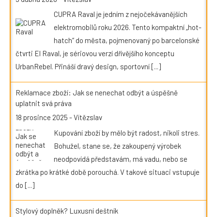
CUPRA Raval je jedním z nejočekávanějších
elektromobilů roku 2026. Tento kompaktní „hot-
hatch“ do města, pojmenovaný po barcelonské
čtvrti El Raval, je sériovou verzí dřívějšího konceptu
UrbanRebel. Přináší dravý design, sportovní
[...]
Reklamace zboží: Jak se nenechat odbýt a úspěšně
uplatnit svá práva
18 prosince 2025
-
Vítězslav
Kupování zboží by mělo být radost, nikoli stres.
Bohužel, stane se, že zakoupený výrobek
neodpovídá představám, má vadu, nebo se
zkrátka po krátké době porouchá. V takové situaci vstupuje
do
[...]
Stylový doplněk? Luxusní deštník