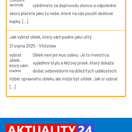
vyběhnete za doprovodu slunce a odpoledne
skoro pláčete jako to nebe, které na vás pouští dešťové
kapky,
[...]
Jak vybrat oblek, který vám padne jako ulitý
21 srpna 2025
-
Vítězslav
Oblek není jen kus oděvu. Je to investice,
vyjádření stylu a klíčový prvek, který dokáže
dodat sebevědomí na důležitých událostech.
Výběr správného obleku ale může být oříšek. Jak si vybrat
[...]