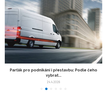
Parťák pro podnikání i přestavbu: Podle čeho
vybrat...
24.4.2026