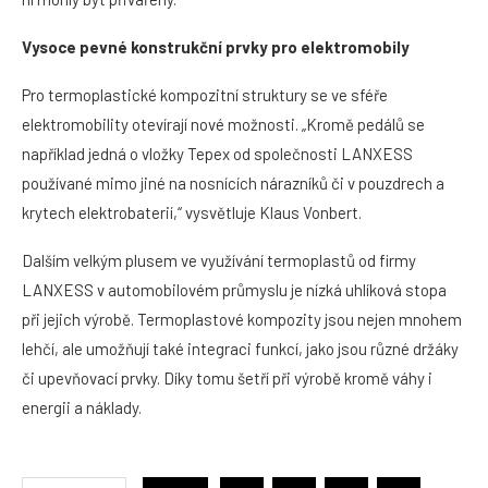
Vysoce pevné konstrukční prvky pro elektromobily
Pro termoplastické kompozitní struktury se ve sféře
elektromobility otevírají nové možnosti. „Kromě pedálů se
například jedná o vložky Tepex od společnosti LANXESS
používané mimo jiné na nosnících nárazníků či v pouzdrech a
krytech elektrobaterií,“ vysvětluje Klaus Vonbert.
Dalším velkým plusem ve využívání termoplastů od firmy
LANXESS v automobilovém průmyslu je nízká uhlíková stopa
při jejich výrobě. Termoplastové kompozity jsou nejen mnohem
lehčí, ale umožňují také integraci funkcí, jako jsou různé držáky
či upevňovací prvky. Díky tomu šetří při výrobě kromě váhy i
energii a náklady.