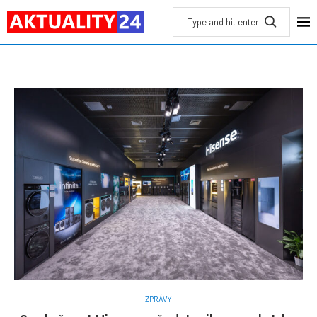
ZPRÁVY