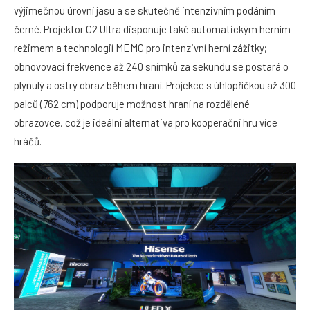
výjimečnou úrovní jasu a se skutečně intenzivním podáním
černé. Projektor C2 Ultra disponuje také automatickým herním
režimem a technologií MEMC pro intenzivní herní zážitky;
obnovovací frekvence až 240 snímků za sekundu se postará o
plynulý a ostrý obraz během hraní. Projekce s úhlopříčkou až 300
palců (762 cm) podporuje možnost hraní na rozdělené
obrazovce, což je ideální alternativa pro kooperační hru více
hráčů.