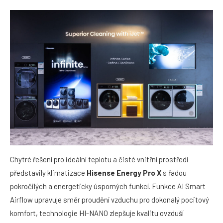
Chytré řešení pro ideální teplotu a čisté vnitřní prostředí
představily klimatizace
Hisense Energy Pro X
s řadou
pokročilých a energeticky úsporných funkcí. Funkce AI Smart
Airflow upravuje směr proudění vzduchu pro dokonalý pocitový
komfort, technologie HI-NANO zlepšuje kvalitu ovzduší