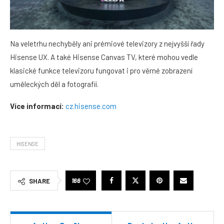
Na veletrhu nechyběly ani prémiové televizory z nejvyšší řady
Hisense UX. A také Hisense Canvas TV, které mohou vedle
klasické funkce televizoru fungovat i pro věrné zobrazení
uměleckých děl a fotografií.
Více informací:
cz.hisense.com
HISENSE
166
SHARE