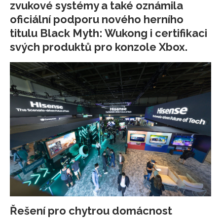
zvukové systémy a také oznámila
oficiální podporu nového herního
titulu Black Myth: Wukong i certifikaci
svých produktů pro konzole Xbox.
Řešení pro chytrou domácnost