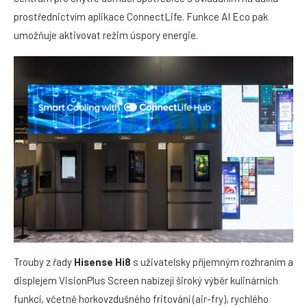
prostřednictvím aplikace ConnectLife. Funkce AI Eco pak
umožňuje aktivovat režim úspory energie.
Trouby z řady
Hisense Hi8
s uživatelsky příjemným rozhraním a
displejem VisionPlus Screen nabízejí široký výběr kulinárních
funkcí, včetně horkovzdušného fritování (air-fry), rychlého