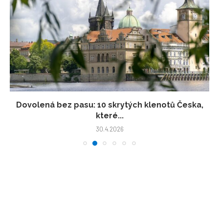
Dovolená bez pasu: 10 skrytých klenotů Česka,
které...
30.4.2026