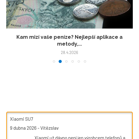
Kam mizí vaše peníze? Nejlepší aplikace a
metody,...
28.4.2026
Xiaomi SU7
9 dubna 2026
-
Vítězslav
Xiaomi už dávno není jen výrobcem telefonů a