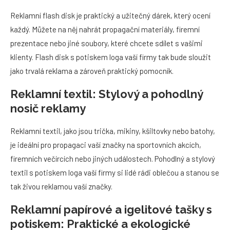
Reklamní flash disk je praktický a užitečný dárek, který ocení
každý. Můžete na něj nahrát propagační materiály, firemní
prezentace nebo jiné soubory, které chcete sdílet s vašimi
klienty. Flash disk s potiskem loga vaší firmy tak bude sloužit
jako trvalá reklama a zároveň praktický pomocník.
Reklamní textil: Stylový a pohodlný
nosič reklamy
Reklamní textil, jako jsou trička, mikiny, kšiltovky nebo batohy,
je ideální pro propagaci vaší značky na sportovních akcích,
firemních večírcích nebo jiných událostech. Pohodlný a stylový
textil s potiskem loga vaší firmy si lidé rádi oblečou a stanou se
tak živou reklamou vaší značky.
Reklamní papírové a igelitové tašky s
potiskem: Praktické a ekologické