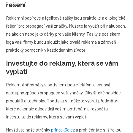
řešení
Reklamní papírové a igelitové tašky jsou praktické a ekologické
řešení pro propagaci vaší značky. Můžete je využít při nákupech,
na akcích nebo jako dárky pro vaše klienty. Tašky s potiskem
loga vaší firmy budou sloužit jako trvalá reklama a zároveň
praktický pomocník v každodenním životě.
Investujte do reklamy, která se vám
vyplatí
Reklamní předměty s potiskem jsou efektivní a cenově
dostupný způsob propagace vaší značky. Díky široké nabídce
produktů a technologií potisku si můžete vybrat předměty,
které dokonale odpovídají vašim potřebám a rozpočtu.
Investujte do reklamy, která se vám vyplatí!
Navštivte naše stránky
printek3d.cz
a prohlédněte si širokou