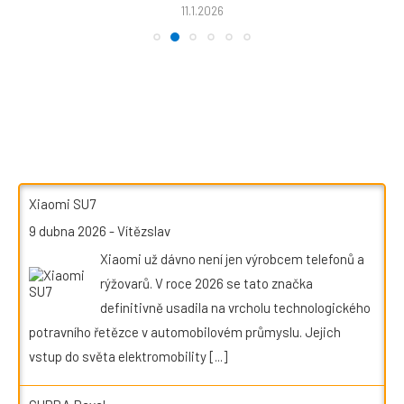
11.1.2026
Xiaomi SU7
9 dubna 2026
-
Vítězslav
Xiaomi už dávno není jen výrobcem telefonů a
rýžovarů. V roce 2026 se tato značka
definitivně usadila na vrcholu technologického
potravního řetězce v automobilovém průmyslu. Jejich
vstup do světa elektromobility
[...]