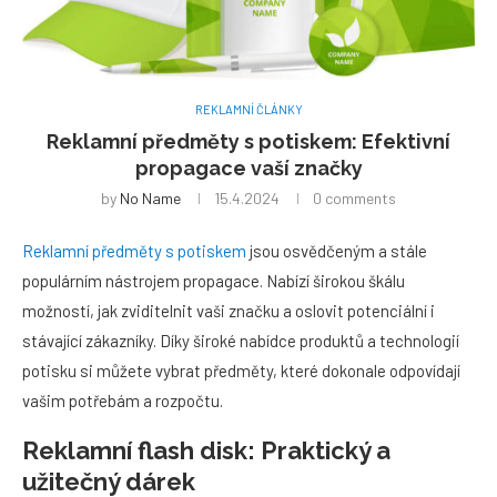
REKLAMNÍ ČLÁNKY
Reklamní předměty s potiskem: Efektivní
propagace vaší značky
by
No Name
15.4.2024
0 comments
Reklamní předměty s potiskem
jsou osvědčeným a stále
populárním nástrojem propagace. Nabízí širokou škálu
možností, jak zviditelnit vaši značku a oslovit potenciální i
stávající zákazníky. Díky široké nabídce produktů a technologií
potisku si můžete vybrat předměty, které dokonale odpovídají
vašim potřebám a rozpočtu.
Reklamní flash disk: Praktický a
užitečný dárek