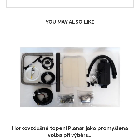
YOU MAY ALSO LIKE
Horkovzdušné topení Planar jako promyšlená
volba při výběru...