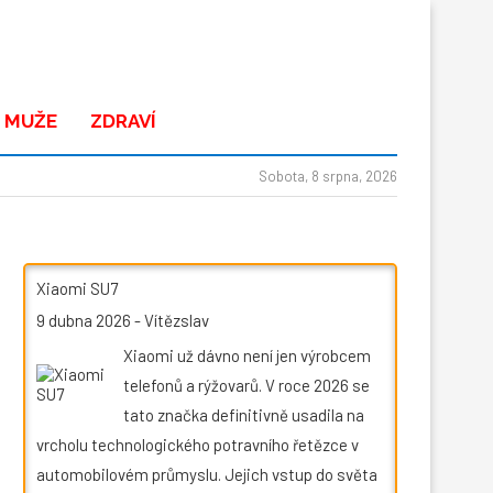
 MUŽE
ZDRAVÍ
Sobota, 8 srpna, 2026
Xiaomi SU7
9 dubna 2026
-
Vítězslav
Xiaomi už dávno není jen výrobcem
telefonů a rýžovarů. V roce 2026 se
tato značka definitivně usadila na
vrcholu technologického potravního řetězce v
automobilovém průmyslu. Jejich vstup do světa