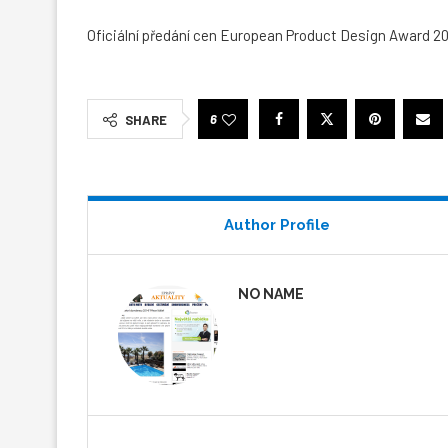
Oficiální předání cen European Product Design Award 201
6
SHARE
Author Profile
NO NAME