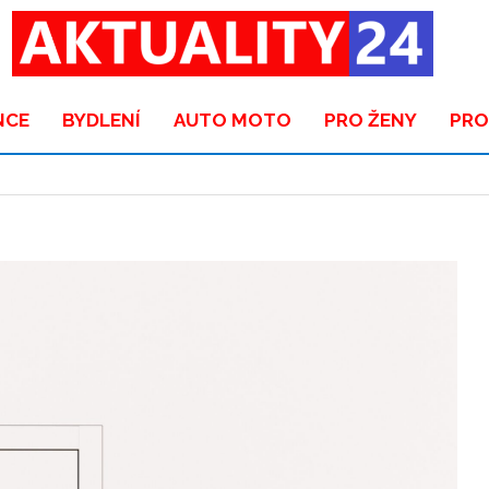
NCE
BYDLENÍ
AUTO MOTO
PRO ŽENY
PRO