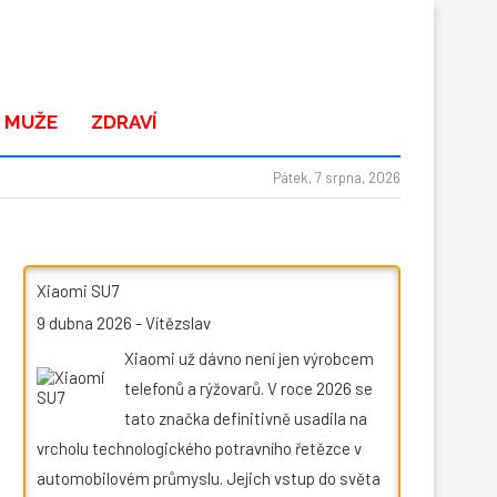
 MUŽE
ZDRAVÍ
Pátek, 7 srpna, 2026
Xiaomi SU7
9 dubna 2026
-
Vítězslav
Xiaomi už dávno není jen výrobcem
telefonů a rýžovarů. V roce 2026 se
tato značka definitivně usadila na
vrcholu technologického potravního řetězce v
automobilovém průmyslu. Jejich vstup do světa