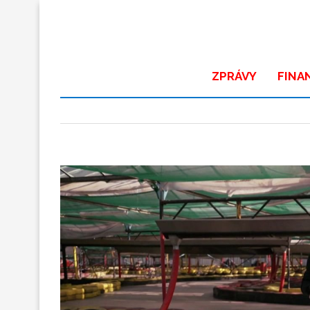
ZPRÁVY
FINA