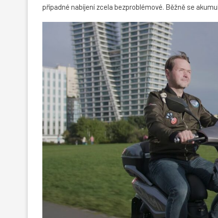
případné nabíjení zcela bezproblémové. Běžně se akumulát