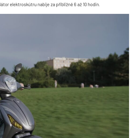
or elektroskútru nabije za přibližně 6 až 10 hodin.