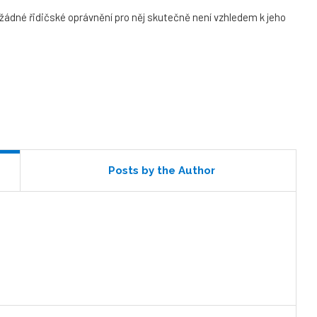
 žádné řidičské oprávnění pro něj skutečně není vzhledem k jeho
Posts by the Author