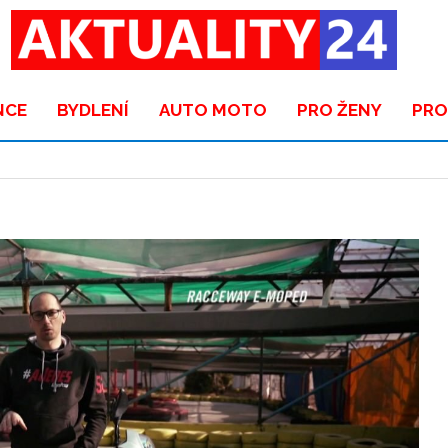
NCE
BYDLENÍ
AUTO MOTO
PRO ŽENY
PRO