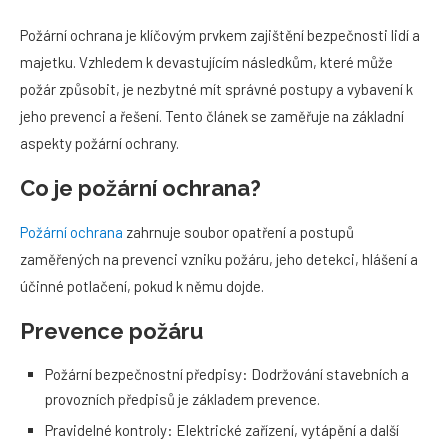
Požární ochrana je klíčovým prvkem zajištění bezpečnosti lidí a
majetku. Vzhledem k devastujícím následkům, které může
požár způsobit, je nezbytné mít správné postupy a vybavení k
jeho prevenci a řešení. Tento článek se zaměřuje na základní
aspekty požární ochrany.
Co je požární ochrana?
Požární ochrana
zahrnuje soubor opatření a postupů
zaměřených na prevenci vzniku požáru, jeho detekci, hlášení a
účinné potlačení, pokud k němu dojde.
Prevence požáru
Požární bezpečnostní předpisy: Dodržování stavebních a
provozních předpisů je základem prevence.
Pravidelné kontroly: Elektrické zařízení, vytápění a další