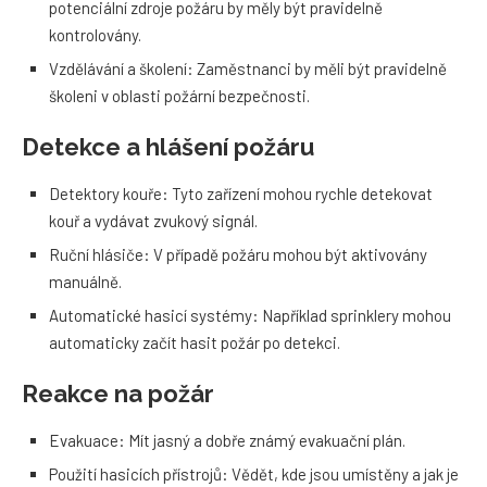
potenciální zdroje požáru by měly být pravidelně
kontrolovány.
Vzdělávání a školení: Zaměstnanci by měli být pravidelně
školeni v oblasti požární bezpečnosti.
Detekce a hlášení požáru
Detektory kouře: Tyto zařízení mohou rychle detekovat
kouř a vydávat zvukový signál.
Ruční hlásiče: V případě požáru mohou být aktivovány
manuálně.
Automatické hasicí systémy: Například sprinklery mohou
automaticky začít hasit požár po detekci.
Reakce na požár
Evakuace: Mít jasný a dobře známý evakuační plán.
Použití hasicích přístrojů: Vědět, kde jsou umístěny a jak je