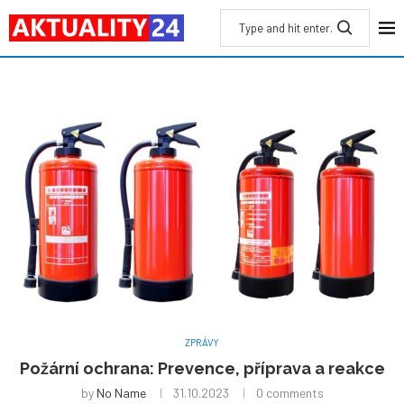
ZPRÁVY
Požární ochrana: Prevence, příprava a reakce
by
No Name
31.10.2023
0 comments