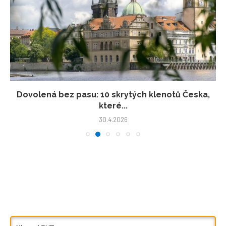
Dovolená bez pasu: 10 skrytých klenotů Česka,
které...
30.4.2026