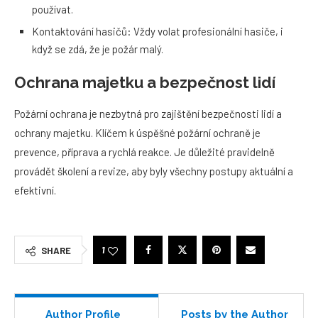
používat.
Kontaktování hasičů: Vždy volat profesionální hasiče, i
když se zdá, že je požár malý.
Ochrana majetku a bezpečnost lidí
Požární ochrana je nezbytná pro zajištění bezpečnosti lidí a
ochrany majetku. Klíčem k úspěšné požární ochraně je
prevence, příprava a rychlá reakce. Je důležité pravidelně
provádět školení a revize, aby byly všechny postupy aktuální a
efektivní.
1
SHARE
Author Profile
Posts by the Author