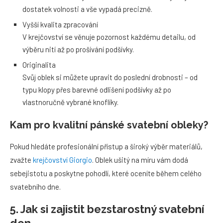
dostatek volnosti a vše vypadá precizně.
Vyšší kvalita zpracování
V krejčovství se věnuje pozornost každému detailu, od
výběru nití až po prošívání podšívky.
Originalita
Svůj oblek si můžete upravit do poslední drobnosti – od
typu klopy přes barevné odlišení podšívky až po
vlastnoručně vybrané knoflíky.
Kam pro kvalitní pánské svatební obleky?
Pokud hledáte profesionální přístup a široký výběr materiálů,
zvažte
krejčovství Giorgio
. Oblek ušitý na míru vám dodá
sebejistotu a poskytne pohodlí, které oceníte během celého
svatebního dne.
5. Jak si zajistit bezstarostný svatební