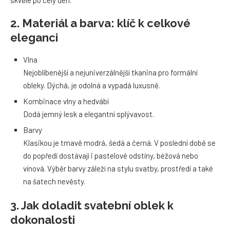
skvěle po celý den.
2. Materiál a barva: klíč k celkové
eleganci
Vlna
Nejoblíbenější a nejuniverzálnější tkanina pro formální
obleky. Dýchá, je odolná a vypadá luxusně.
Kombinace vlny a hedvábí
Dodá jemný lesk a elegantní splývavost.
Barvy
Klasikou je tmavě modrá, šedá a černá. V poslední době se
do popředí dostávají i pastelové odstíny, béžová nebo
vínová. Výběr barvy záleží na stylu svatby, prostředí a také
na šatech nevěsty.
3. Jak doladit svatební oblek k
dokonalosti