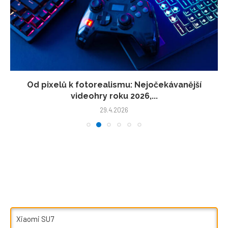
Od pixelů k fotorealismu: Nejočekávanější
videohry roku 2026,...
29.4.2026
Xiaomi SU7