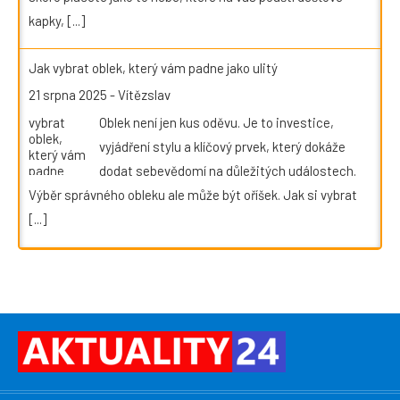
kapky,
[...]
Jak vybrat oblek, který vám padne jako ulitý
21 srpna 2025
-
Vítězslav
Oblek není jen kus oděvu. Je to investice,
vyjádření stylu a klíčový prvek, který dokáže
dodat sebevědomí na důležitých událostech.
Výběr správného obleku ale může být oříšek. Jak si vybrat
[...]