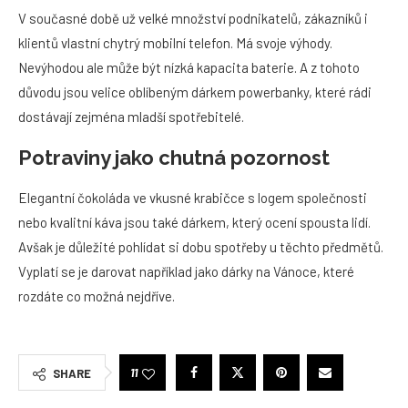
V současné době už velké množství podnikatelů, zákazníků i
klientů vlastní chytrý mobilní telefon. Má svoje výhody.
Nevýhodou ale může být nízká kapacita baterie. A z tohoto
důvodu jsou velice oblíbeným dárkem powerbanky, které rádi
dostávají zejména mladší spotřebitelé.
Potraviny jako chutná pozornost
Elegantní čokoláda ve vkusné krabičce s logem společnosti
nebo kvalitní káva jsou také dárkem, který ocení spousta lidí.
Avšak je důležité pohlídat si dobu spotřeby u těchto předmětů.
Vyplatí se je darovat například jako dárky na Vánoce, které
rozdáte co možná nejdříve.
11
SHARE