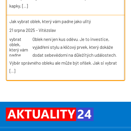
kapky,
[...]
Jak vybrat oblek, který vám padne jako ulitý
21 srpna 2025
-
Vítězslav
Oblek není jen kus oděvu. Je to investice,
vyjádření stylu a klíčový prvek, který dokáže
dodat sebevědomí na důležitých událostech.
Výběr správného obleku ale může být oříšek. Jak si vybrat
[...]