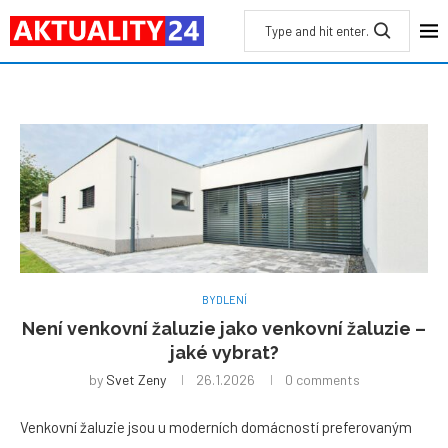
BYDLENÍ
Není venkovní žaluzie jako venkovní žaluzie –
jaké vybrat?
by
Svet Zeny
26.1.2026
0 comments
Venkovní žaluzie jsou u moderních domácností preferovaným