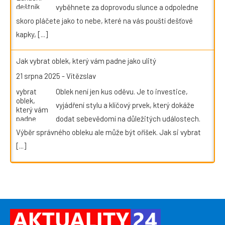
vyběhnete za doprovodu slunce a odpoledne
skoro pláčete jako to nebe, které na vás pouští dešťové
kapky,
[...]
Jak vybrat oblek, který vám padne jako ulitý
21 srpna 2025
-
Vítězslav
Oblek není jen kus oděvu. Je to investice,
vyjádření stylu a klíčový prvek, který dokáže
dodat sebevědomí na důležitých událostech.
Výběr správného obleku ale může být oříšek. Jak si vybrat
[...]