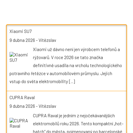
Xiaomi SU7
9 dubna 2026
-
Vítězslav
Xiaomi už dávno není jen výrobcem telefonů a
rýžovarů. V roce 2026 se tato značka
definitivně usadila na vrcholu technologického
potravního řetězce v automobilovém průmyslu. Jejich
vstup do světa elektromobility
[...]
CUPRA Raval
9 dubna 2026
-
Vítězslav
CUPRA Raval je jedním z nejočekávanějších
elektromobilů roku 2026. Tento kompaktní „hot-
hatch“ do města, pojmenovaný po barcelonské