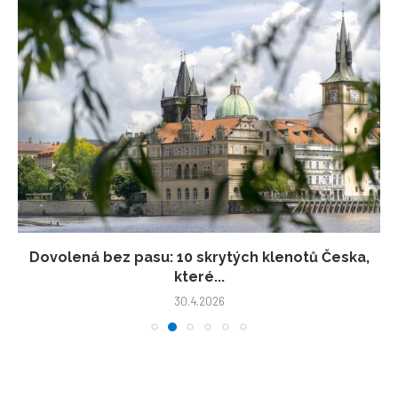
Dovolená bez pasu: 10 skrytých klenotů Česka,
které...
30.4.2026