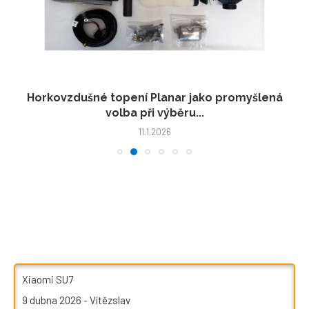
Horkovzdušné topení Planar jako promyšlená
volba při výběru...
11.1.2026
Xiaomi SU7
9 dubna 2026
-
Vítězslav