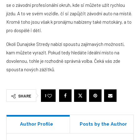
se o závodní profesionální okruh, kde si můžete užít rychlou
jízdu. A to ve svém vozidle, či si zapůjčit závodní auto na místě.
Kromě toho jsou však k pronájmu nabízeny také motokáry, a to
pro dospělé i děti.
Okolí Dunajske Stredy nabízí spoustu zajímavých možností,
kam můžete vyrazit. Pokud tedy hledáte ideální místo na
dovolenou, tohle je rozhodně správná volba. Čeká vás zde
spousta nových zážitků.
1
SHARE
Author Profile
Posts by the Author