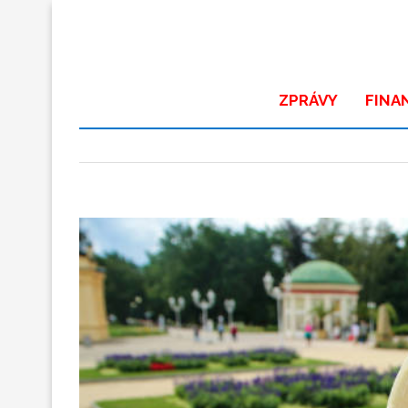
ZPRÁVY
FINA