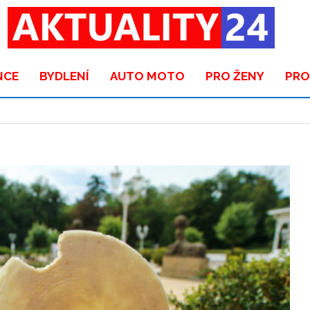
NCE
BYDLENÍ
AUTO MOTO
PRO ŽENY
PRO