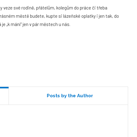
y veze své rodině, přátelům, kolegům do práce či třeba
ásném městě budete, kupte si lázeňské oplatky i jen tak, do
je „k mání“ jen v pár městech u nás.
Posts by the Author