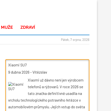
 MUŽE
ZDRAVÍ
Pátek, 7 srpna, 2026
Xiaomi SU7
9 dubna 2026
-
Vítězslav
Xiaomi už dávno není jen výrobcem
telefonů a rýžovarů. V roce 2026 se
tato značka definitivně usadila na
vrcholu technologického potravního řetězce v
automobilovém průmyslu. Jejich vstup do světa