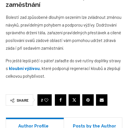
zaměstnání
Bolesti zad způsobené dlouhým sezením lze zvládnout změnou
návyků, pravidelným pohybem a podporou výživy. Dodržování
správného držení těla, zařazení pravidelných přestávek a cílené
posilování svalů zádové oblasti vám pomohou udržet zdravá
záda i při sedavém zaměstnání.
Pro ještě lepší péči o páteř zařaďte do své rutiny doplňky stravy
s
kloubní výživou
, které podporují regeneraci kloubů a zlepšují
celkovou pohyblivost.
2
SHARE
Author Profile
Posts by the Author