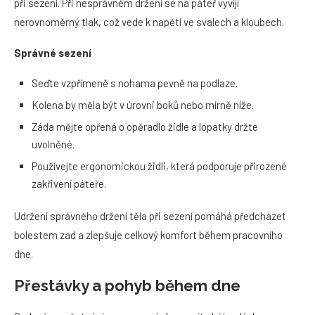
při sezení. Při nesprávném držení se na páteř vyvíjí
nerovnoměrný tlak, což vede k napětí ve svalech a kloubech.
Správné sezení
Seďte vzpřímeně s nohama pevně na podlaze.
Kolena by měla být v úrovni boků nebo mírně níže.
Záda mějte opřená o opěradlo židle a lopatky držte
uvolněné.
Používejte ergonomickou židli, která podporuje přirozené
zakřivení páteře.
Udržení správného držení těla při sezení pomáhá předcházet
bolestem zad a zlepšuje celkový komfort během pracovního
dne.
Přestávky a pohyb během dne