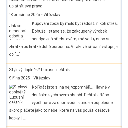
uplatnit svá práva
18 prosince 2025
-
Vítězslav
Kupování zboží by mělo být radost, nikoli stres.
Bohužel, stane se, že zakoupený výrobek
neodpovídá představám, má vadu, nebo se
zkrátka po krátké době porouchá. V takové situaci vstupuje
do
[...]
Stylový doplněk? Luxusní deštník
9 října 2025
-
Vítězslav
Kolikrát jste si na něj vzpomněli… Hlavně v
dnešním sychravém období. Deštník. Ráno
vyběhnete za doprovodu slunce a odpoledne
skoro pláčete jako to nebe, které na vás pouští dešťové
kapky,
[...]