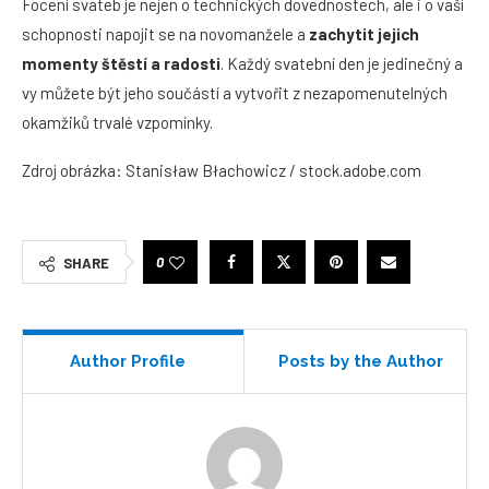
Focení svateb je nejen o technických dovednostech, ale i o vaší
schopnosti napojit se na novomanžele a
zachytit jejich
momenty štěstí a radosti
. Každý svatební den je jedinečný a
vy můžete být jeho součástí a vytvořit z nezapomenutelných
okamžiků trvalé vzpomínky.
Zdroj obrázka: Stanisław Błachowicz / stock.adobe.com
0
SHARE
Author Profile
Posts by the Author