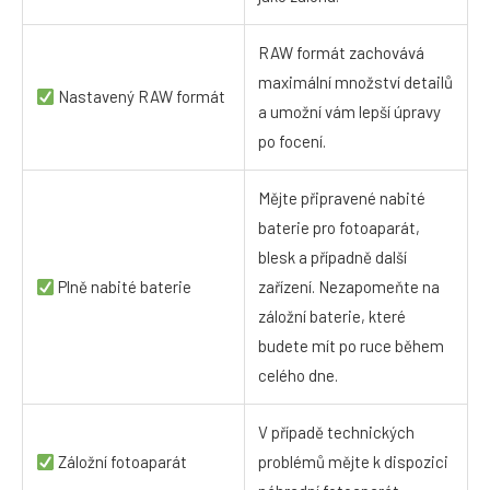
RAW formát zachovává
maximální množství detailů
Nastavený RAW formát
a umožní vám lepší úpravy
po focení.
Mějte připravené nabité
baterie pro fotoaparát,
blesk a případně další
Plně nabité baterie
zařízení. Nezapomeňte na
záložní baterie, které
budete mít po ruce během
celého dne.
V případě technických
Záložní fotoaparát
problémů mějte k dispozici