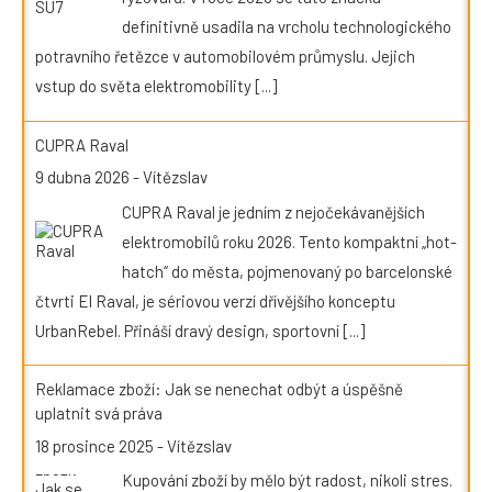
definitivně usadila na vrcholu technologického
potravního řetězce v automobilovém průmyslu. Jejich
vstup do světa elektromobility
[...]
CUPRA Raval
9 dubna 2026
-
Vítězslav
CUPRA Raval je jedním z nejočekávanějších
elektromobilů roku 2026. Tento kompaktní „hot-
hatch“ do města, pojmenovaný po barcelonské
čtvrti El Raval, je sériovou verzí dřívějšího konceptu
UrbanRebel. Přináší dravý design, sportovní
[...]
Reklamace zboží: Jak se nenechat odbýt a úspěšně
uplatnit svá práva
18 prosince 2025
-
Vítězslav
Kupování zboží by mělo být radost, nikoli stres.