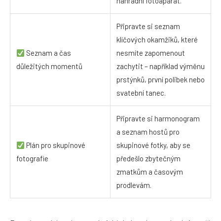
náhradní fotoaparát.
Připravte si seznam
klíčových okamžiků, které
Seznam a čas
nesmíte zapomenout
důležitých momentů
zachytit – například výměnu
prstýnků, první polibek nebo
svatební tanec.
Připravte si harmonogram
a seznam hostů pro
Plán pro skupinové
skupinové fotky, aby se
fotografie
předešlo zbytečným
zmatkům a časovým
prodlevám.