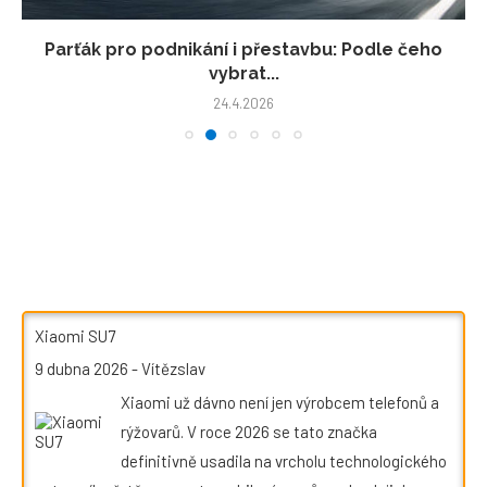
Parťák pro podnikání i přestavbu: Podle čeho
vybrat...
24.4.2026
Xiaomi SU7
9 dubna 2026
-
Vítězslav
Xiaomi už dávno není jen výrobcem telefonů a
rýžovarů. V roce 2026 se tato značka
definitivně usadila na vrcholu technologického