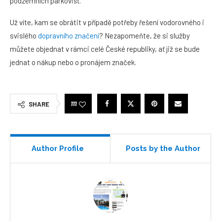
podzemních parkovišť.
Už víte, kam se obrátit v případě potřeby řešení vodorovného i
svislého
dopravního značení
? Nezapomeňte, že si služby
můžete objednat v rámci celé České republiky, ať již se bude
jednat o nákup nebo o pronájem značek.
111
SHARE
Author Profile
Posts by the Author