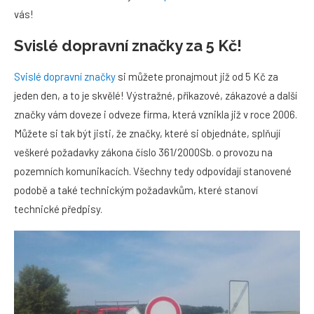
vás!
Svislé dopravní značky za 5 Kč!
Svislé dopravní značky
si můžete pronajmout již od 5 Kč za
jeden den, a to je skvělé! Výstražné, příkazové, zákazové a další
značky vám doveze i odveze firma, která vznikla již v roce 2006.
Můžete si tak být jisti, že značky, které si objednáte, splňují
veškeré požadavky zákona číslo 361/2000Sb. o provozu na
pozemních komunikacích. Všechny tedy odpovídají stanovené
podobě a také technickým požadavkům, které stanoví
technické předpisy.