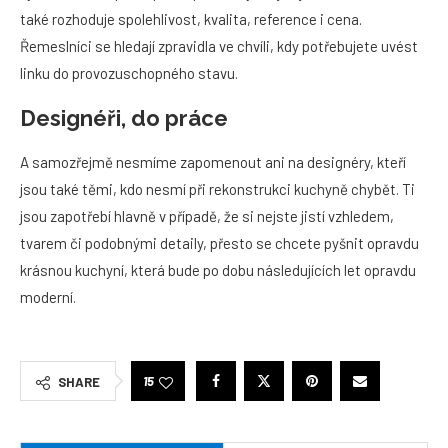
také rozhoduje spolehlivost, kvalita, reference i cena.
Řemeslníci se hledají zpravidla ve chvíli, kdy potřebujete uvést
linku do provozuschopného stavu.
Designéři, do práce
A samozřejmě nesmíme zapomenout ani na designéry, kteří
jsou také těmi, kdo nesmí při rekonstrukci kuchyně chybět. Ti
jsou zapotřebí hlavně v případě, že si nejste jistí vzhledem,
tvarem či podobnými detaily, přesto se chcete pyšnit opravdu
krásnou kuchyní, která bude po dobu následujících let opravdu
moderní.
15
SHARE