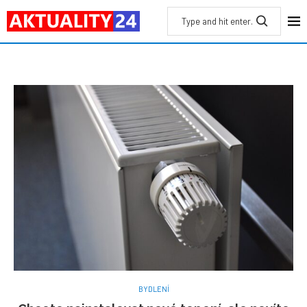
BYDLENÍ