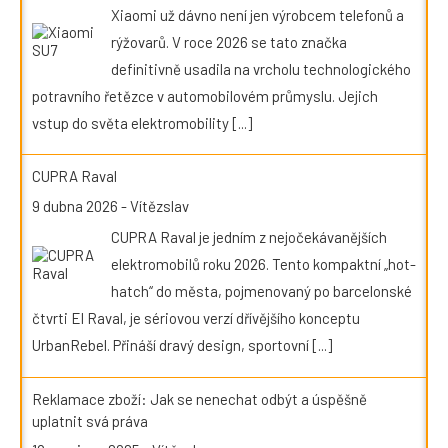
Xiaomi už dávno není jen výrobcem telefonů a
rýžovarů. V roce 2026 se tato značka
definitivně usadila na vrcholu technologického
potravního řetězce v automobilovém průmyslu. Jejich
vstup do světa elektromobility
[...]
CUPRA Raval
9 dubna 2026
-
Vítězslav
CUPRA Raval je jedním z nejočekávanějších
elektromobilů roku 2026. Tento kompaktní „hot-
hatch“ do města, pojmenovaný po barcelonské
čtvrti El Raval, je sériovou verzí dřívějšího konceptu
UrbanRebel. Přináší dravý design, sportovní
[...]
Reklamace zboží: Jak se nenechat odbýt a úspěšně
uplatnit svá práva