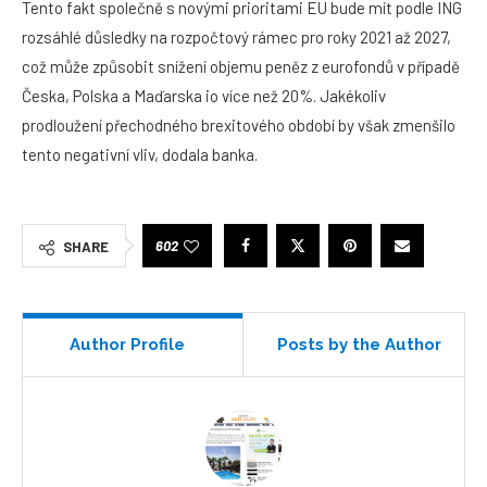
Tento fakt společně s novými prioritami EU bude mít podle ING
rozsáhlé důsledky na rozpočtový rámec pro roky 2021 až 2027,
což může způsobit snížení objemu peněz z eurofondů v případě
Česka, Polska a Maďarska io více než 20%. Jakékoliv
prodloužení přechodného brexitového období by však zmenšilo
tento negativní vliv, dodala banka.
602
SHARE
Author Profile
Posts by the Author