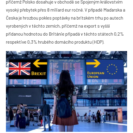
přičemž Polsko dosahuje v obchodě se Spojeným královstvím
vysoký přebytek přes 8 miliard eur ročně. V případě Maďarska a
Česka je hrozbou pokles poptávky na britském trhu po autech
vyrobených v těchto zemích, přičemž na export s vyšší
přidanou hodnotou do Británie připadá v těchto státech 0,2%
respektive 0,3% hrubého domácího produktu (HDP).