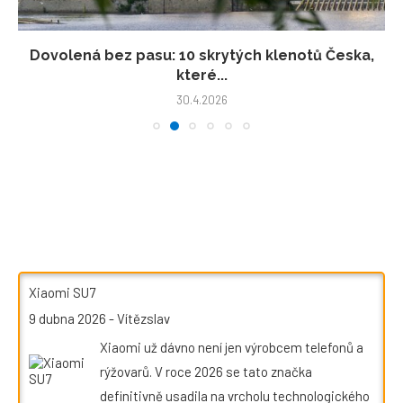
Dovolená bez pasu: 10 skrytých klenotů Česka,
které...
30.4.2026
Xiaomi SU7
9 dubna 2026
-
Vítězslav
Xiaomi už dávno není jen výrobcem telefonů a
rýžovarů. V roce 2026 se tato značka
definitivně usadila na vrcholu technologického